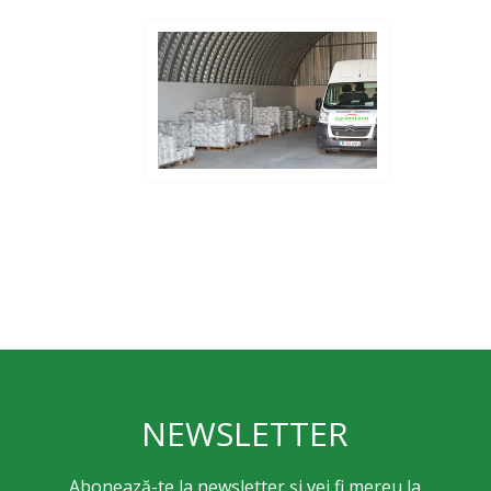
NEWSLETTER
Abonează-te la newsletter și vei fi mereu la