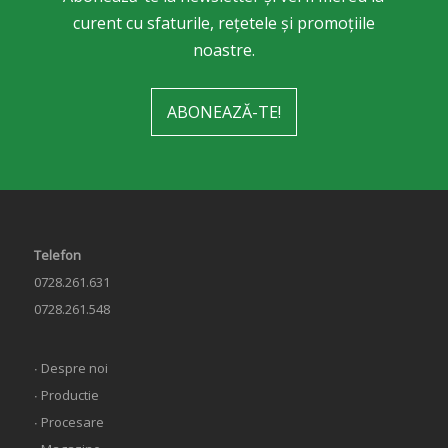
curent cu sfaturile, rețetele și promoțiile
noastre.
ABONEAZĂ-TE!
Telefon
0728.261.631
0728.261.548
∙ Despre noi
∙ Productie
∙ Procesare