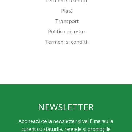
Termeni și condiții
Plată
Transport
Politica de retur
Termeni și condiții
NEWSLETTER
Abonează-te la newsletter și vei fi mereu la
curent cu sfaturile, rețetele și promoțiile