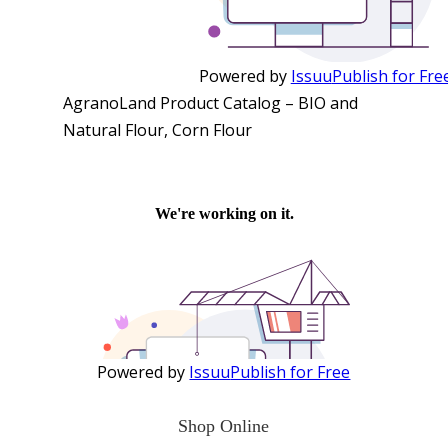
Powered by
Issuu
Publish for Fre
AgranoLand Product Catalog – BIO and
Natural Flour, Corn Flour
Powered by
Issuu
Publish for Free
Shop Online