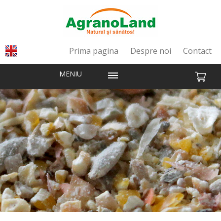
Prima pagina
Despre noi
Contact
MENIU