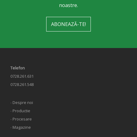
noastre.
ABONEAZĂ-TE!
Telefon
0728.261.631
0728.261.548
∙ Despre noi
∙ Productie
∙ Procesare
∙ Magazine