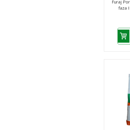
Furaj Por
faza I