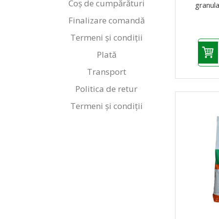
Coș de cumpărături
granul
Finalizare comandă
Termeni și condiții
Plată
Transport
Politica de retur
Termeni și condiții