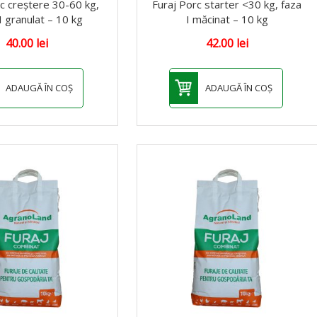
c creștere 30-60 kg,
Furaj Porc starter <30 kg, faza
I granulat – 10 kg
I măcinat – 10 kg
40.00
lei
42.00
lei
ADAUGĂ ÎN COȘ
ADAUGĂ ÎN COȘ