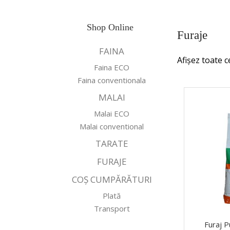
Shop Online
Furaje
FAINA
Afișez toate c
Faina ECO
Faina conventionala
MALAI
Malai ECO
Malai conventional
TARATE
FURAJE
COȘ CUMPĂRĂTURI
Plată
Transport
Furaj P