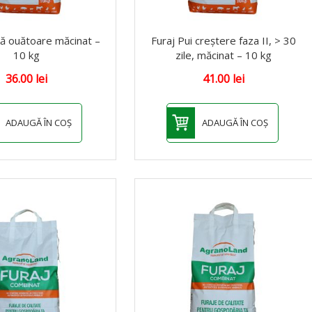
nă ouătoare măcinat –
Furaj Pui creștere faza II, > 30
10 kg
zile, măcinat – 10 kg
36.00
lei
41.00
lei
ADAUGĂ ÎN COȘ
ADAUGĂ ÎN COȘ