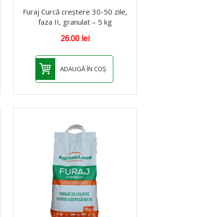
Furaj Curcă creștere 30-50 zile,
faza II, granulat – 5 kg
26.00
lei
ADAUGĂ ÎN COȘ