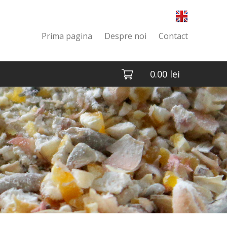
Prima pagina
Despre noi
Contact
0.00
lei