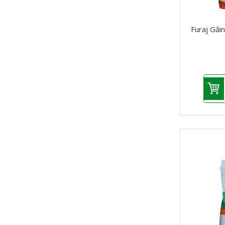
Furaj Găi