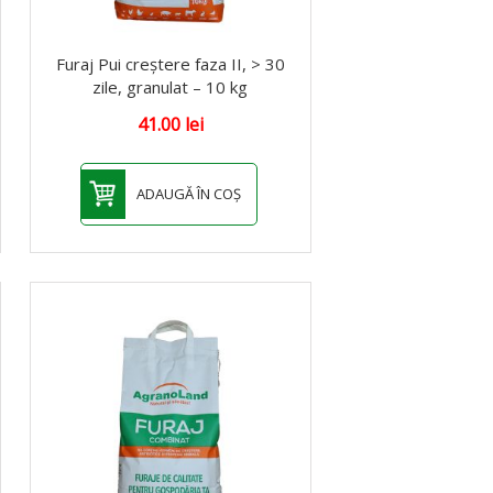
Furaj Pui creștere faza II, > 30
zile, granulat – 10 kg
41.00
lei
ADAUGĂ ÎN COȘ