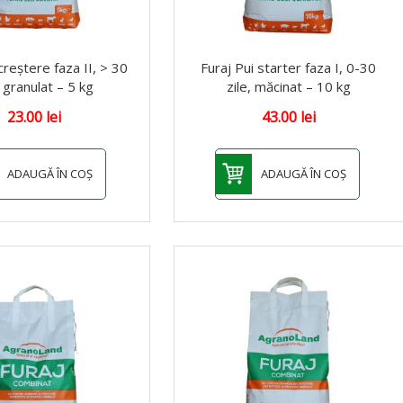
creștere faza II, > 30
Furaj Pui starter faza I, 0-30
, granulat – 5 kg
zile, măcinat – 10 kg
23.00
lei
43.00
lei
ADAUGĂ ÎN COȘ
ADAUGĂ ÎN COȘ