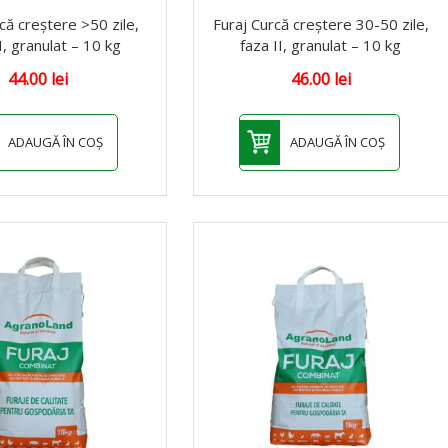
că creștere >50 zile,
Furaj Curcă creștere 30-50 zile,
II, granulat – 10 kg
faza II, granulat – 10 kg
44.00
lei
46.00
lei
ADAUGĂ ÎN COȘ
ADAUGĂ ÎN COȘ