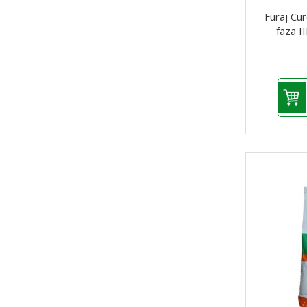
Furaj Cur
faza I