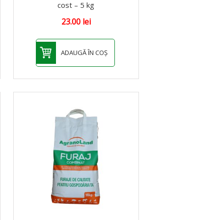
cost – 5 kg
23.00
lei
ADAUGĂ ÎN COȘ