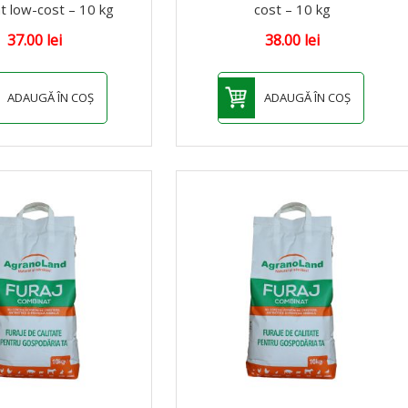
at low-cost – 10 kg
cost – 10 kg
37.00
lei
38.00
lei
ADAUGĂ ÎN COȘ
ADAUGĂ ÎN COȘ