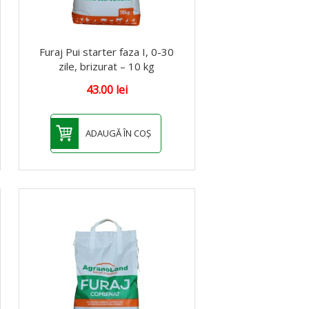
Furaj Pui starter faza I, 0-30
zile, brizurat – 10 kg
43.00
lei
ADAUGĂ ÎN COȘ