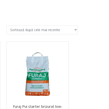
Furaj Pui starter brizurat low-