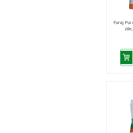
Furaj Pui 
zile