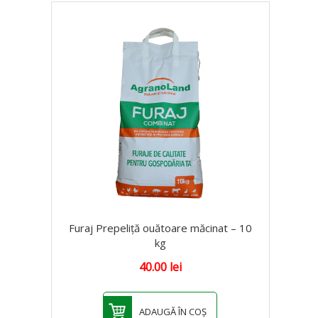
Furaj Prepeliță ouătoare măcinat – 10
kg
40.00
lei
ADAUGĂ ÎN COȘ