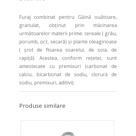
Furaj combinat pentru Găină ouătoare,
granulat, obținut prin măcinarea
următoarelor materii prime: cereale ( grâu,
porumb, orz, secară) și plante oleaginoase
( șrot de floarea soarelui, de soia, de
rapiță). Acestea, conform rețetei, sunt
amestecate cu premixuri (carbonat de
calciu, bicarbonat de sodiu, clorură de
sodiu, premixuri, aditivi).
Produse similare