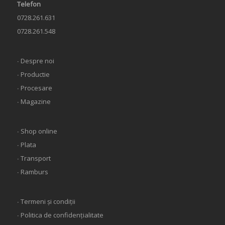
Telefon
0728.261.631
0728.261.548
∙ Despre noi
∙ Productie
∙ Procesare
∙ Magazine
∙ Shop online
∙ Plata
∙ Transport
∙ Ramburs
∙ Termeni și condiții
∙ Politica de confidențialitate