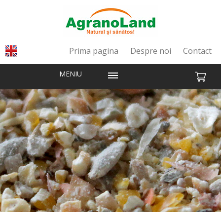
Prima pagina
Despre noi
Contact
MENIU