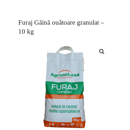
Furaj Găină ouătoare granulat –
10 kg