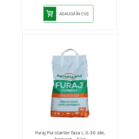
ADAUGĂ ÎN COȘ
Furaj Pui starter faza I, 0-30 zile,
brizurat – 5 kg