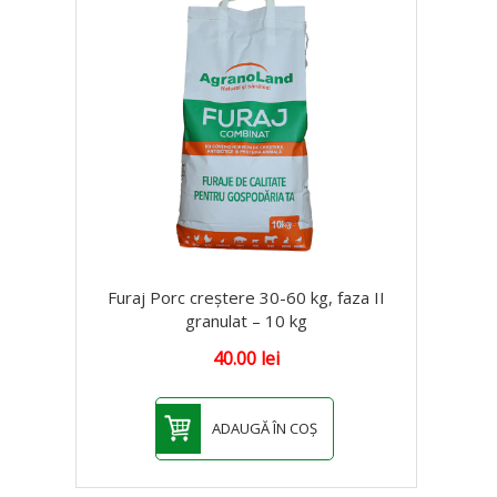
Furaj Porc creștere 30-60 kg, faza II
granulat – 10 kg
40.00
lei
ADAUGĂ ÎN COȘ