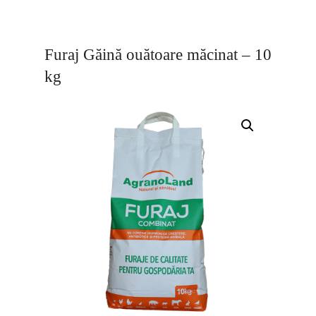
Furaj Găină ouătoare măcinat – 10
kg