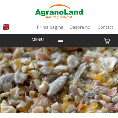
Prima pagina
Despre noi
Contact
MENIU