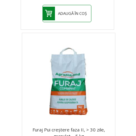
ADAUGĂ ÎN COȘ
Furaj Pui creștere faza II, > 30 zile,
granulat – 5 kg