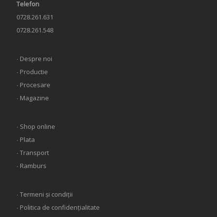
Telefon
0728.261.631
0728.261.548
∙ Despre noi
∙ Productie
∙ Procesare
∙ Magazine
∙ Shop online
∙ Plata
∙ Transport
∙ Ramburs
∙ Termeni și condiții
∙ Politica de confidențialitate