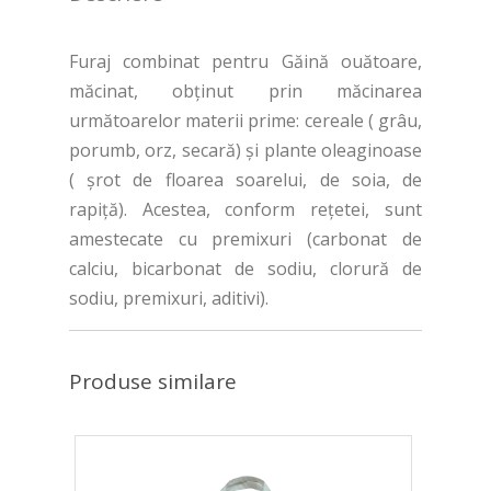
Furaj combinat pentru Găină ouătoare,
măcinat, obținut prin măcinarea
următoarelor materii prime: cereale ( grâu,
porumb, orz, secară) și plante oleaginoase
( șrot de floarea soarelui, de soia, de
rapiță). Acestea, conform rețetei, sunt
amestecate cu premixuri (carbonat de
calciu, bicarbonat de sodiu, clorură de
sodiu, premixuri, aditivi).
Produse similare