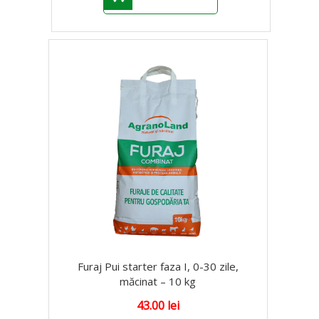
Furaj Pui starter faza I, 0-30 zile,
măcinat – 10 kg
43.00
lei