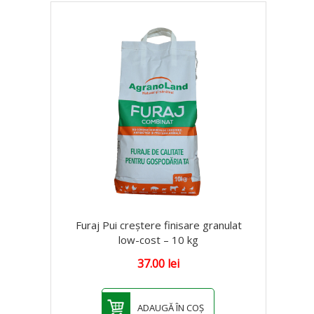
Furaj Pui creștere finisare granulat
low-cost – 10 kg
37.00
lei
ADAUGĂ ÎN COȘ