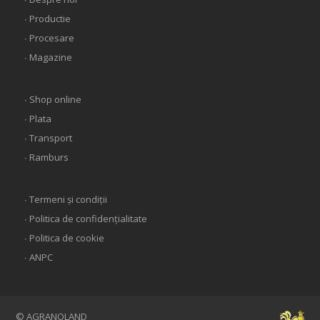
∙ Productie
∙ Procesare
∙ Magazine
∙ Shop online
∙ Plata
∙ Transport
∙ Ramburs
∙ Termeni și condiții
∙ Politica de confidențialitate
∙ Politica de cookie
∙ ANPC
© AGRANOLAND