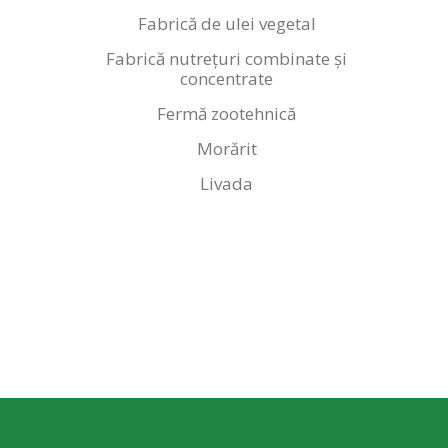
Fabrică de ulei vegetal
Fabrică nutrețuri combinate și
concentrate
Fermă zootehnică
Morărit
Livada