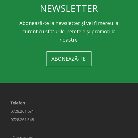
NEWSLETTER
Abonează-te la newsletter și vei fi mereu la
curent cu sfaturile, rețetele și promoțiile
noastre.
ABONEAZĂ-TE!
Telefon
0728.261.631
0728.261.548
∙ Despre noi