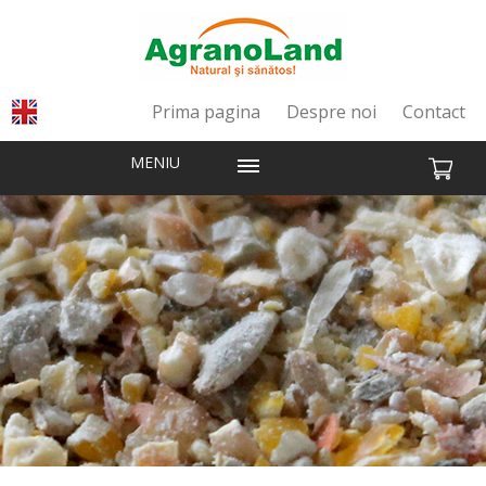
Prima pagina
Despre noi
Contact
MENIU