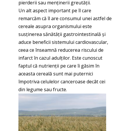
pierderii sau menținerii greutății.
Un alt aspect important pe îl care
remarcăm că îl are consumul unei astfel de
cereale asupra organismului este
susținerea sănătății gastrointestinală și
aduce beneficii sistemului cardiovascular,
ceea ce înseamnă reducerea riscului de
infarct în cazul adulților. Este cunoscut
faptul că nutrienții pe care îi găsim în
aceasta cereală sunt mai puternici
împotriva celulelor canceroase decât cei
din legume sau fructe.