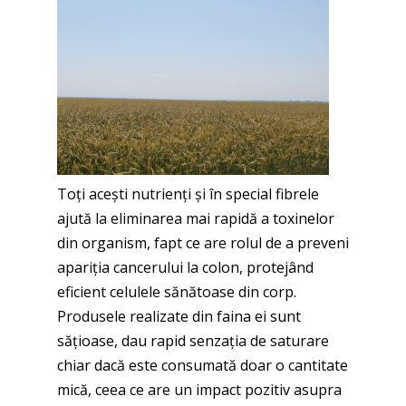
Toți acești nutrienți și în special fibrele
ajută la eliminarea mai rapidă a toxinelor
din organism, fapt ce are rolul de a preveni
apariția cancerului la colon, protejând
eficient celulele sănătoase din corp.
Produsele realizate din faina ei sunt
sățioase, dau rapid senzația de saturare
chiar dacă este consumată doar o cantitate
mică, ceea ce are un impact pozitiv asupra