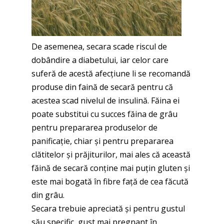
De asemenea, secara scade riscul de
dobândire a diabetului, iar celor care
suferă de acestă afecțiune li se recomandă
produse din faină de secară pentru că
acestea scad nivelul de insulină. Făina ei
poate substitui cu succes făina de grâu
pentru prepararea produselor de
panificație, chiar și pentru prepararea
clătitelor și prăjiturilor, mai ales că această
făină de secară conține mai puțin gluten și
este mai bogată în fibre față de cea făcută
din grâu.
Secara trebuie apreciată și pentru gustul
său specific, gust mai pregnant în