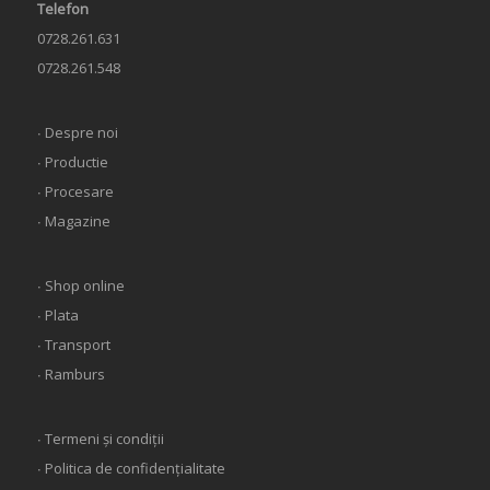
Telefon
0728.261.631
0728.261.548
∙ Despre noi
∙ Productie
∙ Procesare
∙ Magazine
∙ Shop online
∙ Plata
∙ Transport
∙ Ramburs
∙ Termeni și condiții
∙ Politica de confidențialitate