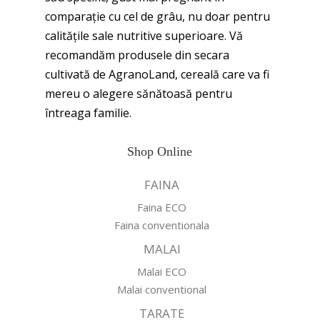
comparație cu cel de grâu, nu doar pentru
calitățile sale nutritive superioare. Vă
recomandăm produsele din secara
cultivată de AgranoLand, cereală care va fi
mereu o alegere sănătoasă pentru
întreaga familie.
Shop Online
FAINA
Faina ECO
Faina conventionala
MALAI
Malai ECO
Malai conventional
TARATE