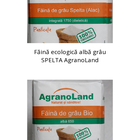
Făină ecologică albă grâu
SPELTA AgranoLand