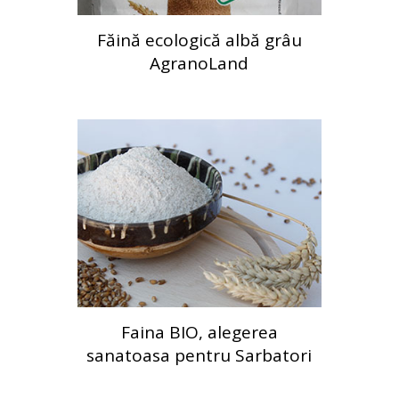
Făină ecologică albă grâu
AgranoLand
Faina BIO, alegerea
sanatoasa pentru Sarbatori