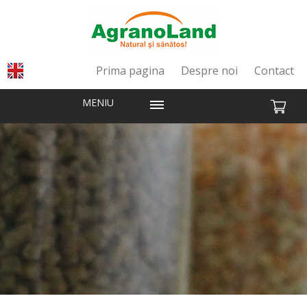
Prima pagina
Despre noi
Contact
MENIU