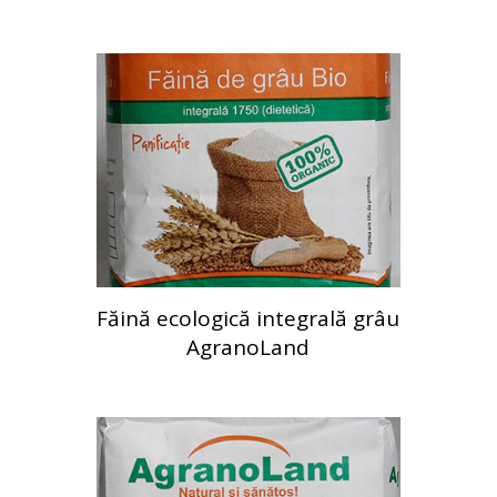
Făină ecologică integrală grâu
AgranoLand