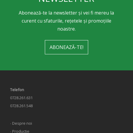
Abonează-te la newsletter și vei fi mereu la
curent cu sfaturile, rețetele și promoțiile
noastre.
ABONEAZĂ-TE!
Telefon
0728.261.631
0728.261.548
∙ Despre noi
∙ Productie