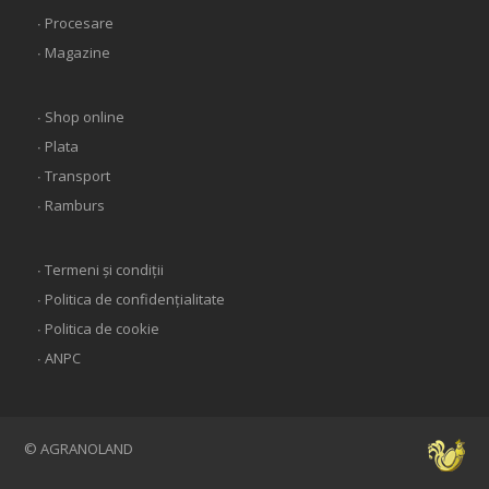
∙ Procesare
∙ Magazine
∙ Shop online
∙ Plata
∙ Transport
∙ Ramburs
∙ Termeni și condiții
∙ Politica de confidențialitate
∙ Politica de cookie
∙ ANPC
© AGRANOLAND